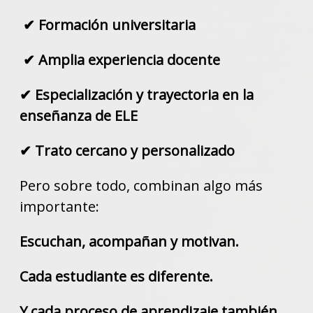
✔ Formación universitaria
✔ Amplia experiencia docente
✔ Especialización y trayectoria en la
enseñanza de ELE
✔ Trato cercano y personalizado
Pero sobre todo, combinan algo más
importante:
Escuchan, acompañan y motivan.
Cada estudiante es diferente.
Y cada proceso de aprendizaje también.