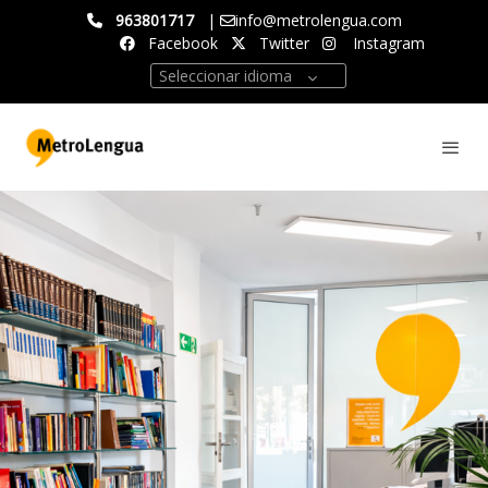
963801717
|
info@metrolengua.com
Facebook
Twitter
Instagram
Seleccionar idioma