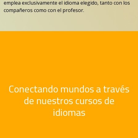
emplea exclusivamente el idioma elegido, tanto con los
compañeros como con el profesor.
Conectando mundos a través
de nuestros cursos de
idiomas