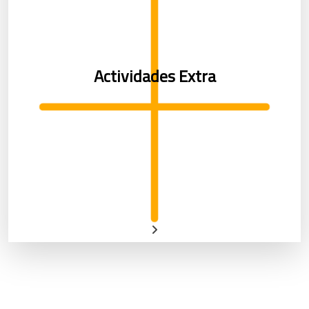
Actividades Extra
Actividades Extra
Organizamos diversas salidas de profesores y
alumnos, cenas, intercambios culturales, etc.