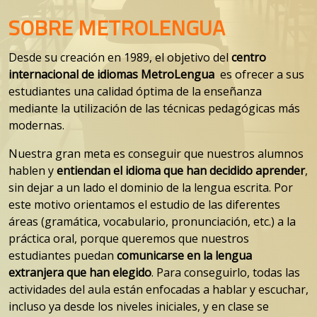
SOBRE METROLENGUA
Desde su creación en 1989, el objetivo del
centro
internacional de idiomas MetroLengua
es ofrecer a sus
estudiantes una calidad óptima de la enseñanza
mediante la utilización de las técnicas pedagógicas más
modernas.
Nuestra gran meta es conseguir que nuestros alumnos
hablen y
entiendan el idioma que han decidido aprender
,
sin dejar a un lado el dominio de la lengua escrita. Por
este motivo orientamos el estudio de las diferentes
áreas (gramática, vocabulario, pronunciación, etc.) a la
práctica oral, porque queremos que nuestros
estudiantes puedan
comunicarse en la lengua
extranjera que han elegido
. Para conseguirlo, todas las
actividades del aula están enfocadas a hablar y escuchar,
incluso ya desde los niveles iniciales, y en clase se