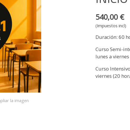
540,00 €
(Impuestos incl)
Duración: 60 h
Curso Semi-inte
lunes a vierne
Curso Intensivo
viernes (20 ho
pliar la imagen