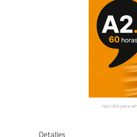
Haz click para am
Detalles