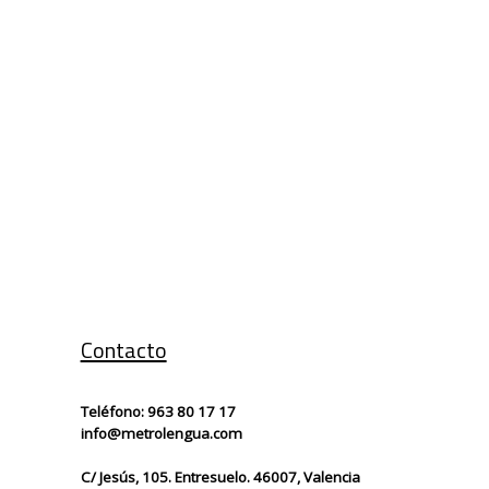
Contacto
Teléfono:
963 80 17 17
info@metrolengua.com
C/ Jesús, 105. Entresuelo. 46007, Valencia