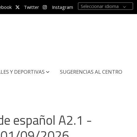
Seleccionar idioma
ebook
Twitter
Instagram
LES Y DEPORTIVAS
SUGERENCIAS AL CENTRO
de español A2.1 -
O 01/09/2026