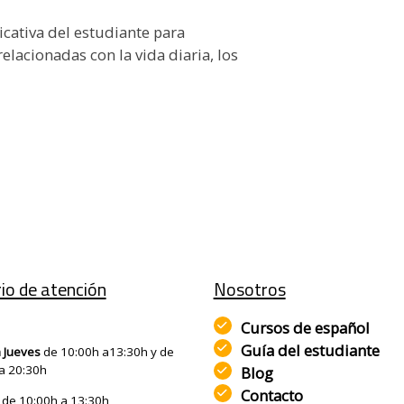
cativa del estudiante para
elacionadas con la vida diaria, los
io de atención
Nosotros
Cursos de
español
Guía del estudiante
 Jueves
de 10:00h a13:30h y de
a 20:30h
Blog
Contacto
de 10:00h a 13:30h