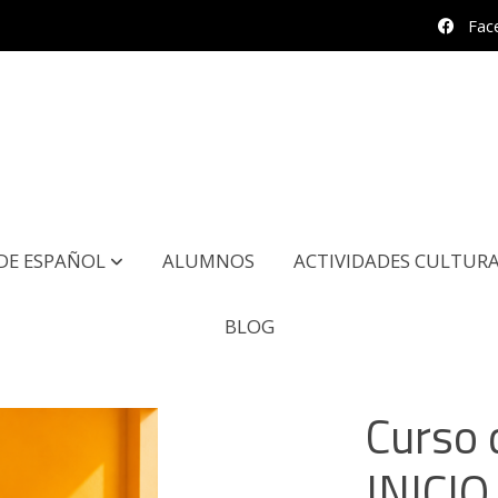
Fac
DE ESPAÑOL
ALUMNOS
ACTIVIDADES CULTURA
BLOG
/2026
Curso 
INICI